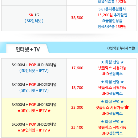
현금사은품
13만원
SKT휴대폰결합시
SK
1G
13,200원
추가할인
38,500
( SK인터넷 )
요금할인상품
현금사은품
13만원
★ 화질 선명 ★
SK100M +
POP
UHD180채널
17,600
넷플릭스 시청가능
( SK인터넷 + IPTV )
UHD
셋탑박스
★ 화질 선명 ★
SK100M +
POP
UHD230채널
18,700
넷플릭스 시청가능
( SK인터넷 + IPTV )
UHD
셋탑박스
★ 화질 선명 ★
SK500M +
POP
UHD180채널
22,000
넷플릭스 시청가능
★ SK인터넷 + IPTV ★
UHD
셋탑박스
★ 화질 선명 ★
SK500M +
POP
UHD230채널
23,100
넷플릭스 시청가능
★ SK인터넷 + IPTV ★
UHD
셋탑박스