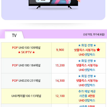
★ 화질 선명 ★
POP
UHD100 109채널
9,900
넷플릭스 시청가능
★ SK IPTV ★
UHD
셋탑박스
★ 화질 선명 ★
POP
UHD180 184채널
13,200
넷플릭스 시청가능
UHD
셋탑박스
★ 화질 선명 ★
POP
UHD230 231채널
14,300
넷플릭스 시청가능
UHD
셋탑박스
추가 채널 제공
UHD케이블100 113채널
12,100
사은품
4만원
UHD
셋탑박스
사은품
5만원