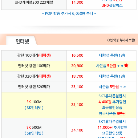
UHD케이블200 223채널
14,300
UHD
셋탑박스
* POP 방송 추가시 6,050원 부터 ~
광랜 100메가
(대학생)
16,500
대학생 특판(1년)
인터넷 광랜 100메가
20,900
사은품
5만원
+ α
광랜 320메가
(대학생)
18,700
대학생 특판(1년)
인터넷 광랜 320메가
23,100
사은품
5만원
+ α
SKT휴대폰결합시
SK
100M
4,400원
추가할인
23,100
( SK인터넷 )
요금할인상품
현금사은품
9만원
SKT휴대폰결합시
SK
500M
11,000원
추가할인
34,100
( SK인터넷 )
요금할인상품